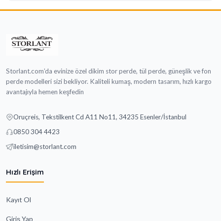
Storlant.com’da evinize özel dikim stor perde, tül perde, güneşlik ve fon
perde modelleri sizi bekliyor. Kaliteli kumaş, modern tasarım, hızlı kargo
avantajıyla hemen keşfedin
Oruçreis, Tekstilkent Cd A11 No11, 34235 Esenler/İstanbul
0850 304 4423
iletisim@storlant.com
Hızlı Erişim
Kayıt Ol
Giriş Yap