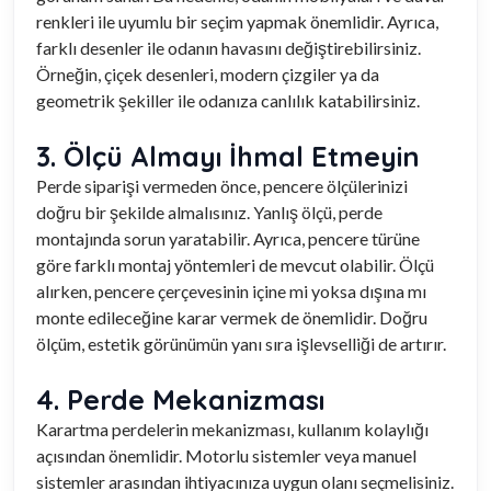
renkleri ile uyumlu bir seçim yapmak önemlidir. Ayrıca,
farklı desenler ile odanın havasını değiştirebilirsiniz.
Örneğin, çiçek desenleri, modern çizgiler ya da
geometrik şekiller ile odanıza canlılık katabilirsiniz.
3. Ölçü Almayı İhmal Etmeyin
Perde siparişi vermeden önce, pencere ölçülerinizi
doğru bir şekilde almalısınız. Yanlış ölçü, perde
montajında sorun yaratabilir. Ayrıca, pencere türüne
göre farklı montaj yöntemleri de mevcut olabilir. Ölçü
alırken, pencere çerçevesinin içine mi yoksa dışına mı
monte edileceğine karar vermek de önemlidir. Doğru
ölçüm, estetik görünümün yanı sıra işlevselliği de artırır.
4. Perde Mekanizması
Karartma perdelerin mekanizması, kullanım kolaylığı
açısından önemlidir. Motorlu sistemler veya manuel
sistemler arasından ihtiyacınıza uygun olanı seçmelisiniz.