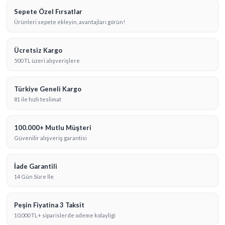
Sepete Özel Fırsatlar
Ürünleri sepete ekleyin, avantajları görün!
Ücretsiz Kargo
500 TL üzeri alışverişlere
Türkiye Geneli Kargo
81 ile hızlı teslimat
100.000+ Mutlu Müşteri
Güvenilir alışveriş garantisi
İade Garantili
14 Gün Süre İle
Peşin Fiyatina 3 Taksit
10.000 TL+ siparislerde odeme kolayligi