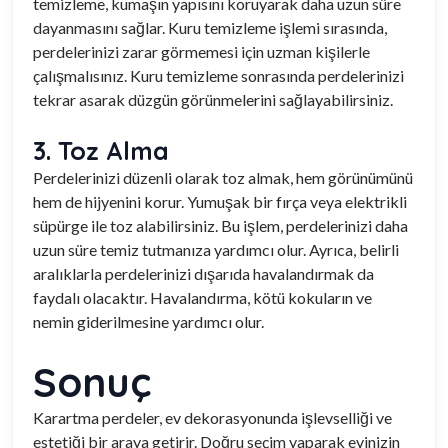
temizleme, kumaşın yapısını koruyarak daha uzun süre
dayanmasını sağlar. Kuru temizleme işlemi sırasında,
perdelerinizi zarar görmemesi için uzman kişilerle
çalışmalısınız. Kuru temizleme sonrasında perdelerinizi
tekrar asarak düzgün görünmelerini sağlayabilirsiniz.
3. Toz Alma
Perdelerinizi düzenli olarak toz almak, hem görünümünü
hem de hijyenini korur. Yumuşak bir fırça veya elektrikli
süpürge ile toz alabilirsiniz. Bu işlem, perdelerinizi daha
uzun süre temiz tutmanıza yardımcı olur. Ayrıca, belirli
aralıklarla perdelerinizi dışarıda havalandırmak da
faydalı olacaktır. Havalandırma, kötü kokuların ve
nemin giderilmesine yardımcı olur.
Sonuç
Karartma perdeler, ev dekorasyonunda işlevselliği ve
estetiği bir araya getirir. Doğru seçim yaparak evinizin