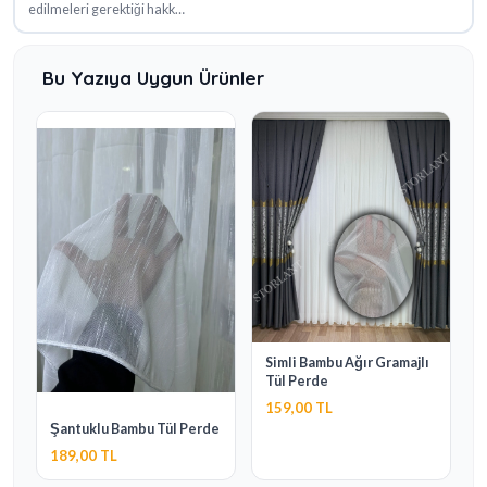
edilmeleri gerektiği hakk…
Bu Yazıya Uygun Ürünler
Simli Bambu Ağır Gramajlı
Tül Perde
159,00 TL
Şantuklu Bambu Tül Perde
189,00 TL