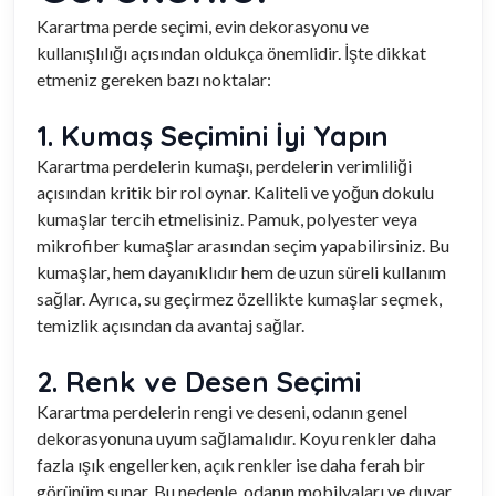
Karartma perde seçimi, evin dekorasyonu ve
kullanışlılığı açısından oldukça önemlidir. İşte dikkat
etmeniz gereken bazı noktalar:
1. Kumaş Seçimini İyi Yapın
Karartma perdelerin kumaşı, perdelerin verimliliği
açısından kritik bir rol oynar. Kaliteli ve yoğun dokulu
kumaşlar tercih etmelisiniz. Pamuk, polyester veya
mikrofiber kumaşlar arasından seçim yapabilirsiniz. Bu
kumaşlar, hem dayanıklıdır hem de uzun süreli kullanım
sağlar. Ayrıca, su geçirmez özellikte kumaşlar seçmek,
temizlik açısından da avantaj sağlar.
2. Renk ve Desen Seçimi
Karartma perdelerin rengi ve deseni, odanın genel
dekorasyonuna uyum sağlamalıdır. Koyu renkler daha
fazla ışık engellerken, açık renkler ise daha ferah bir
görünüm sunar. Bu nedenle, odanın mobilyaları ve duvar