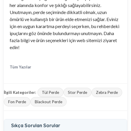
her alanında konfor ve şıklığı sağlayabilirsiniz.
Unutmayın, perde seçiminde dikkatli olmak, uzun
ömürlü ve kullanışlı bir ürün elde etmenizi sağlar. Eviniz
için en uygun karartma perdeyi seçerken, bu rehberdeki
ipuçlarını göz önünde bulundurmayı unutmayın. Daha
fazla bilgi ve ürün seçenekleri için web sitemizi ziyaret
edin!
Tüm Yazılar
İlgili Kategoriler:
Tül Perde
Stor Perde
Zebra Perde
Fon Perde
Blackout Perde
Sıkça Sorulan Sorular