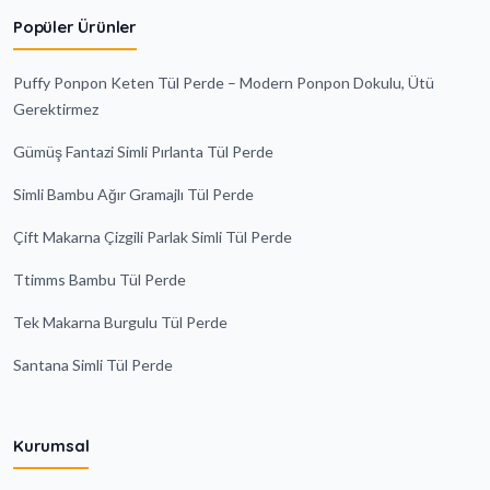
Popüler Ürünler
Puffy Ponpon Keten Tül Perde – Modern Ponpon Dokulu, Ütü
Gerektirmez
Gümüş Fantazi Simli Pırlanta Tül Perde
Simli Bambu Ağır Gramajlı Tül Perde
Çift Makarna Çizgili Parlak Simli Tül Perde
Ttimms Bambu Tül Perde
Tek Makarna Burgulu Tül Perde
Santana Simli Tül Perde
Kurumsal