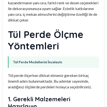
kazandırmanın yanı sıra, farklı renk ve desen seçenekleri
ile dekorasyonunuza uyum sağlar. Estetik katkılarının
yanı sıra, iç mekan atmosferini değiştirme özelliği ile de
dikkat çeker.
Tül Perde Ölçme
Yöntemleri
Tül Perde Modellerini İnceleyin
Tül perde ölçerken dikkat etmeniz gereken birkaç
önemli adım bulunmaktadır. Bu adımlar sayesinde,
aradığınız ölçülerde perdeleri kolayca seçebilirsiniz.
1. Gerekli Malzemeleri
Hazırlayın