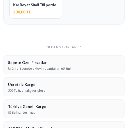
Kar Beyaz Simli Tül perde
200,00 TL
NEDEN STORLANT?
Sepete Özel Fırsatlar
Ürünleri sepete ekleyin, avantajları görün!
Ücretsiz Kargo
500 TL üzeri alışverişlere
Türkiye Geneli Kargo
81 ile hızlı teslimat