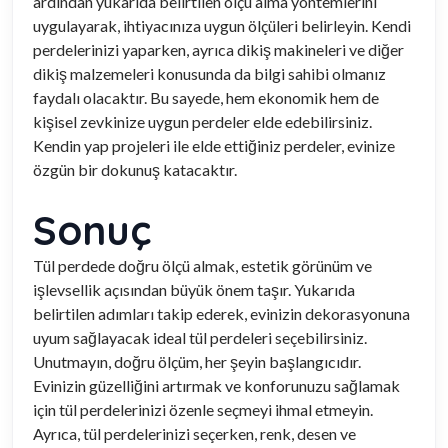
ardından yukarıda belirtilen ölçü alma yöntemlerini
uygulayarak, ihtiyacınıza uygun ölçüleri belirleyin. Kendi
perdelerinizi yaparken, ayrıca dikiş makineleri ve diğer
dikiş malzemeleri konusunda da bilgi sahibi olmanız
faydalı olacaktır. Bu sayede, hem ekonomik hem de
kişisel zevkinize uygun perdeler elde edebilirsiniz.
Kendin yap projeleri ile elde ettiğiniz perdeler, evinize
özgün bir dokunuş katacaktır.
Sonuç
Tül perdede doğru ölçü almak, estetik görünüm ve
işlevsellik açısından büyük önem taşır. Yukarıda
belirtilen adımları takip ederek, evinizin dekorasyonuna
uyum sağlayacak ideal tül perdeleri seçebilirsiniz.
Unutmayın, doğru ölçüm, her şeyin başlangıcıdır.
Evinizin güzelliğini artırmak ve konforunuzu sağlamak
için tül perdelerinizi özenle seçmeyi ihmal etmeyin.
Ayrıca, tül perdelerinizi seçerken, renk, desen ve