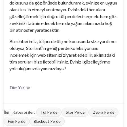
dokusunu da göz önünde bulundurarak, evinize en uygun
olanı tercih etmeyi unutmayın. Evinizdeki her alanı
güzelleştirmek için doğru tül perdeleri seçmek, hem göz
zevkinizi tatmin edecek hem de yaşam alanınızda hoş
bir atmosfer yaratacaktır.
Bu rehberimiz, tül perde ölçme konusunda size yardımcı
olduysa, Storlant’ın geniş perde koleksiyonunu
incelemek için web sitemizi ziyaret edebilir, aklınızdaki
tüm soruları bize iletebilirsiniz. Evinizi güzelleştirme
yolculuğunuzda yanınızdayız!
Tüm Yazılar
İlgili Kategoriler:
Tül Perde
Stor Perde
Zebra Perde
Fon Perde
Blackout Perde