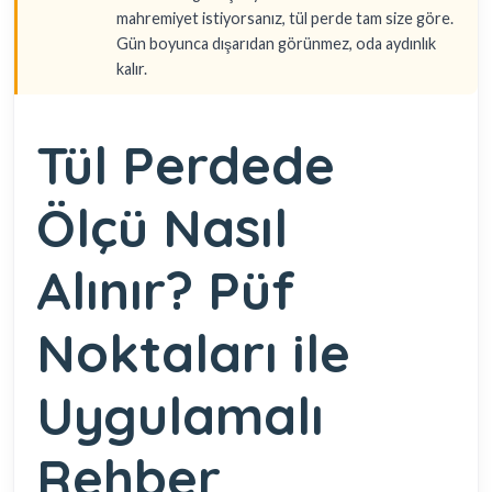
mahremiyet istiyorsanız, tül perde tam size göre.
Gün boyunca dışarıdan görünmez, oda aydınlık
kalır.
Tül Perdede
Ölçü Nasıl
Alınır? Püf
Noktaları ile
Uygulamalı
Rehber