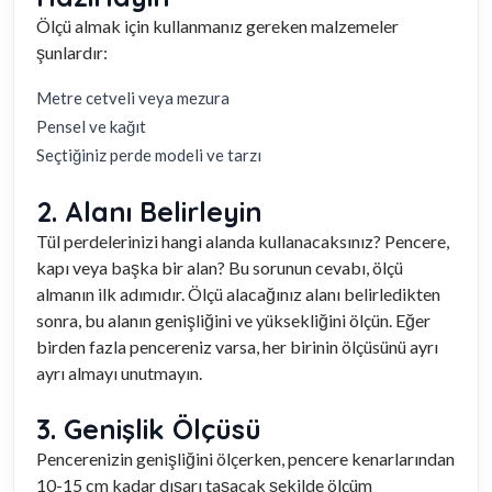
Ölçü almak için kullanmanız gereken malzemeler
şunlardır:
Metre cetveli veya mezura
Pensel ve kağıt
Seçtiğiniz perde modeli ve tarzı
2. Alanı Belirleyin
Tül perdelerinizi hangi alanda kullanacaksınız? Pencere,
kapı veya başka bir alan? Bu sorunun cevabı, ölçü
almanın ilk adımıdır. Ölçü alacağınız alanı belirledikten
sonra, bu alanın genişliğini ve yüksekliğini ölçün. Eğer
birden fazla pencereniz varsa, her birinin ölçüsünü ayrı
ayrı almayı unutmayın.
3. Genişlik Ölçüsü
Pencerenizin genişliğini ölçerken, pencere kenarlarından
10-15 cm kadar dışarı taşacak şekilde ölçüm