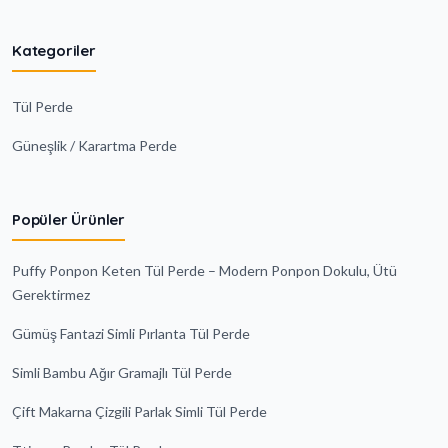
Kategoriler
Tül Perde
Güneşlik / Karartma Perde
Popüler Ürünler
Puffy Ponpon Keten Tül Perde – Modern Ponpon Dokulu, Ütü
Gerektirmez
Gümüş Fantazi Simli Pırlanta Tül Perde
Simli Bambu Ağır Gramajlı Tül Perde
Çift Makarna Çizgili Parlak Simli Tül Perde