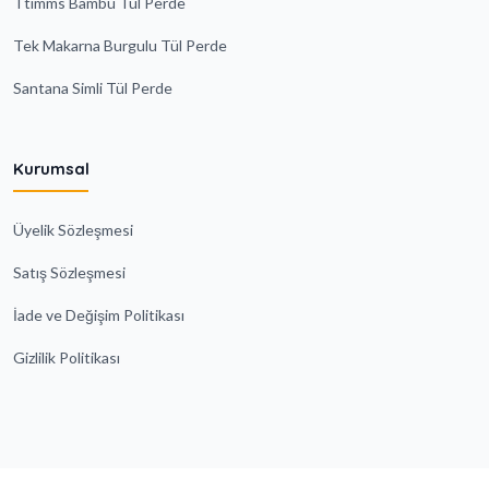
Ttimms Bambu Tül Perde
Tek Makarna Burgulu Tül Perde
Santana Simli Tül Perde
Kurumsal
Üyelik Sözleşmesi
Satış Sözleşmesi
İade ve Değişim Politikası
Gizlilik Politikası