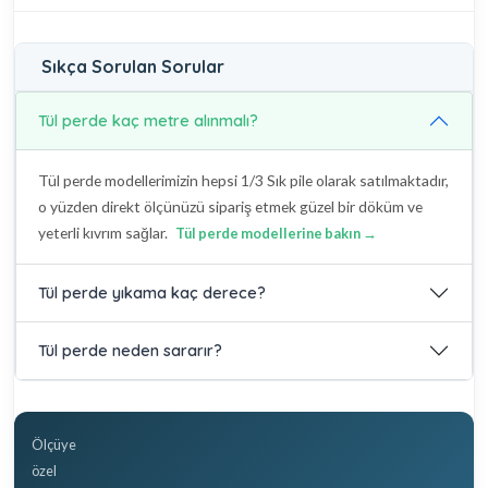
Sıkça Sorulan Sorular
Tül perde kaç metre alınmalı?
Tül perde modellerimizin hepsi 1/3 Sık pile olarak satılmaktadır,
o yüzden direkt ölçünüzü sipariş etmek güzel bir döküm ve
yeterli kıvrım sağlar.
Tül perde modellerine bakın →
Tül perde yıkama kaç derece?
Tül perde neden sararır?
Ölçüye
özel