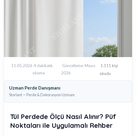
11.05.2026
4 dakikalık
Güncelleme: Mayıs
1.111 kişi
okuma
2026
okudu
Uzman Perde Danışmanı
Storlant — Perde & Dekorasyon Uzmanı
Tül Perdede Ölçü Nasıl Alınır? Püf
Noktaları ile Uygulamalı Rehber