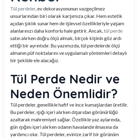
Tül perdeler
, ev dekorasyonunun vazgeçilmez
unsurlarından biri olarak karşımıza çıkar. Hem estetik
açıdan şıklık sunar hem de işlevsel özellikleriyle yaşam
alanlarınızı daha konforlu hale getirir. Ancak,
tül perde
satın alırken doğru ölçü almak, birçok kişinin göz ardı
ettiği bir ayrıntıdır. Bu yazımızda, tül perdelerde ölçü
almanın püf noktalarını ve uygulamalı yöntemleri detaylı
bir şekilde ele alacağız.
Tül Perde Nedir ve
Neden Önemlidir?
Tül perdeler, genellikle hafif ve ince kumaşlardan üretilir.
Bu perdeler, ışığı içeri alırken dışarıdan görünürlüğü
azaltarak mahremiyet sağlar. Özellikle yaz aylarında,
gün ışığını içeri alırken odanın havalandırılmasına da
yardımcı olur. Tül perdeler, evinize zarif bir görünüm