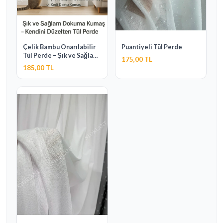
Çelik Bambu Onarılabilir
Puantiyeli Tül Perde
Tül Perde – Şık ve Sağlam
175,00 TL
Dokuma Kumaş -Kendini
185,00 TL
Düzelten Tül Perde