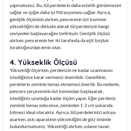
yapmalısınız. Bu, tül perdelerin daha estetik görünmesini
sağlar ve ışığın daha iyi filtrasyonunu sağlar. Ayrıca,
genişlik ölçüsünü alırken, pencerenin üst kısmının
yüksekliğini de dikkate alarak tül perdenizin hangi
seviyeden başlayacağını belirleyin. Genişlik ölçüsü
alırken, pencerenin her iki tarafında da eşit boşluk
bıraktığınızdan emin olun.
4. Yükseklik Ölçüsü
Yüksekliği ölçerken, perdenizin ne kadar uzanmasını
istediğinize karar vermeniz önemlidir. Genellikle,
perdelerin zeminle temas etmemesi önerilir. Bu nedenle,
pencere çerçevesinin üst kısmından başlayarak,
istediğiniz uzunluğa kadar ölçüm yapın. Eğer perdeniz
zeminle temas edecekse, zeminden 1-2 cm yukarıda
bitmesi ideal olacaktır. Ayrıca, tül perdelerinizi askıya
asarken, askı aparatının yüksekliğini de göz önünde
bulundurmalısınız. Yüksekliği alırken, odanın tavan