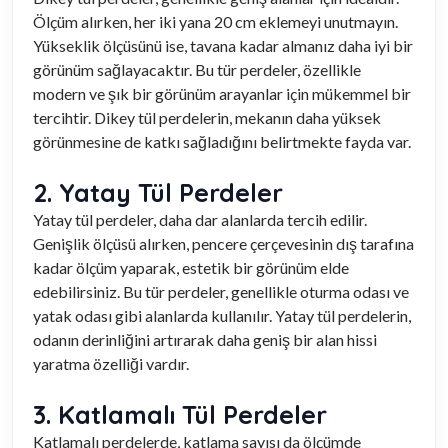
Ölçüm alırken, her iki yana 20 cm eklemeyi unutmayın.
Yükseklik ölçüsünü ise, tavana kadar almanız daha iyi bir
görünüm sağlayacaktır. Bu tür perdeler, özellikle
modern ve şık bir görünüm arayanlar için mükemmel bir
tercihtir. Dikey tül perdelerin, mekanın daha yüksek
görünmesine de katkı sağladığını belirtmekte fayda var.
2. Yatay Tül Perdeler
Yatay tül perdeler, daha dar alanlarda tercih edilir.
Genişlik ölçüsü alırken, pencere çerçevesinin dış tarafına
kadar ölçüm yaparak, estetik bir görünüm elde
edebilirsiniz. Bu tür perdeler, genellikle oturma odası ve
yatak odası gibi alanlarda kullanılır. Yatay tül perdelerin,
odanın derinliğini artırarak daha geniş bir alan hissi
yaratma özelliği vardır.
3. Katlamalı Tül Perdeler
Katlamalı perdelerde, katlama sayısı da ölçümde