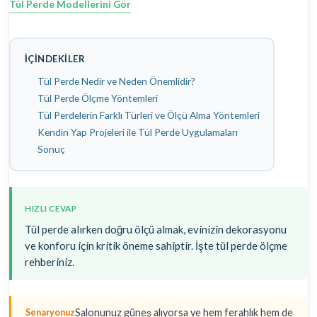
Tül Perde Modellerini Gör
İÇINDEKILER
Tül Perde Nedir ve Neden Önemlidir?
Tül Perde Ölçme Yöntemleri
Tül Perdelerin Farklı Türleri ve Ölçü Alma Yöntemleri
Kendin Yap Projeleri ile Tül Perde Uygulamaları
Sonuç
HIZLI CEVAP
Tül perde alırken doğru ölçü almak, evinizin dekorasyonu
ve konforu için kritik öneme sahiptir. İşte tül perde ölçme
rehberiniz.
Salonunuz güneş alıyorsa ve hem ferahlık hem de
Senaryonuz