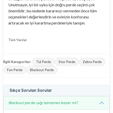
Unutmayın, iyi bir uyku için doğru perde seçimi çok
önemlidir; bu nedenle kararınızı vermeden önce tüm
seçenekleri değerlendirin ve evinizin konforunu
artıracak en iyi karartma perdeleriyle tanışın.
Tüm Yazılar
İlgili Kategoriler:
Tül Perde
Stor Perde
Zebra Perde
Fon Perde
Blackout Perde
Sıkça Sorulan Sorular
Blackout perde ışığı tamamen keser mi?