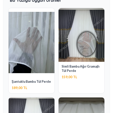
Bu Yazıya Uygun Ürünler
Simli Bambu Ağır Gramajlı
Tül Perde
159,00 TL
Şantuklu Bambu Tül Perde
189,00 TL