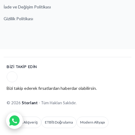
İade ve Değişim Politikası
Gizlilik Politikası
BIZI TAKIP EDIN
Bizi takip ederek fırsatlardan haberdar olabilirsin.
© 2026
Storlant
- Tüm Hakları Saklıdır.
Güvenli Alışveriş
ETBİS Doğrulama
Modern Altyapı