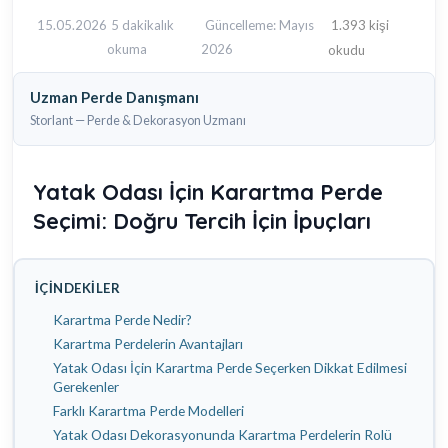
15.05.2026
5 dakikalık
Güncelleme: Mayıs
1.393 kişi
okuma
2026
okudu
Uzman Perde Danışmanı
Storlant — Perde & Dekorasyon Uzmanı
Yatak Odası İçin Karartma Perde
Seçimi: Doğru Tercih İçin İpuçları
İÇINDEKILER
Karartma Perde Nedir?
Karartma Perdelerin Avantajları
Yatak Odası İçin Karartma Perde Seçerken Dikkat Edilmesi
Gerekenler
Farklı Karartma Perde Modelleri
Yatak Odası Dekorasyonunda Karartma Perdelerin Rolü