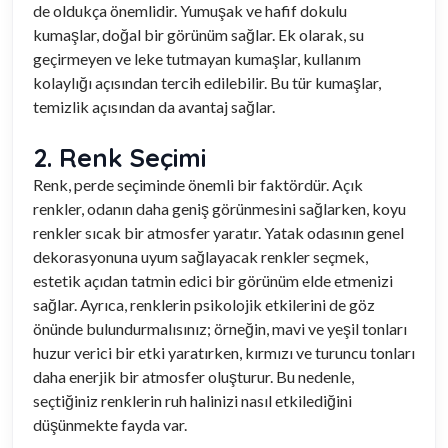
de oldukça önemlidir. Yumuşak ve hafif dokulu
kumaşlar, doğal bir görünüm sağlar. Ek olarak, su
geçirmeyen ve leke tutmayan kumaşlar, kullanım
kolaylığı açısından tercih edilebilir. Bu tür kumaşlar,
temizlik açısından da avantaj sağlar.
2. Renk Seçimi
Renk, perde seçiminde önemli bir faktördür. Açık
renkler, odanın daha geniş görünmesini sağlarken, koyu
renkler sıcak bir atmosfer yaratır. Yatak odasının genel
dekorasyonuna uyum sağlayacak renkler seçmek,
estetik açıdan tatmin edici bir görünüm elde etmenizi
sağlar. Ayrıca, renklerin psikolojik etkilerini de göz
önünde bulundurmalısınız; örneğin, mavi ve yeşil tonları
huzur verici bir etki yaratırken, kırmızı ve turuncu tonları
daha enerjik bir atmosfer oluşturur. Bu nedenle,
seçtiğiniz renklerin ruh halinizi nasıl etkilediğini
düşünmekte fayda var.