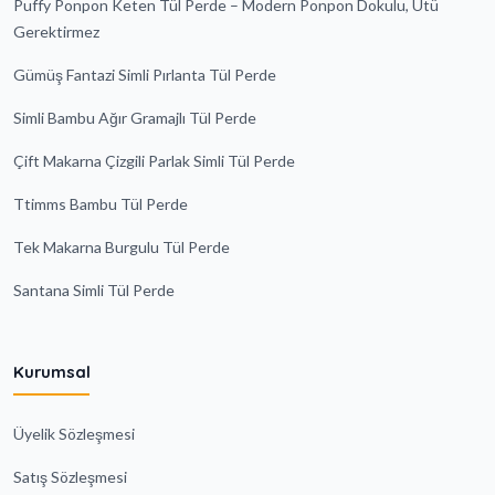
Puffy Ponpon Keten Tül Perde – Modern Ponpon Dokulu, Ütü
Gerektirmez
Gümüş Fantazi Simli Pırlanta Tül Perde
Simli Bambu Ağır Gramajlı Tül Perde
Çift Makarna Çizgili Parlak Simli Tül Perde
Ttimms Bambu Tül Perde
Tek Makarna Burgulu Tül Perde
Santana Simli Tül Perde
Kurumsal
Üyelik Sözleşmesi
Satış Sözleşmesi