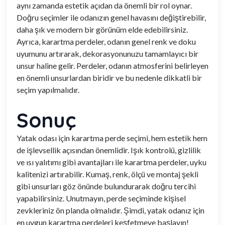
aynı zamanda estetik açıdan da önemli bir rol oynar.
Doğru seçimler ile odanızın genel havasını değiştirebilir,
daha şık ve modern bir görünüm elde edebilirsiniz.
Ayrıca, karartma perdeler, odanın genel renk ve doku
uyumunu artırarak, dekorasyonunuzu tamamlayıcı bir
unsur haline gelir. Perdeler, odanın atmosferini belirleyen
en önemli unsurlardan biridir ve bu nedenle dikkatli bir
seçim yapılmalıdır.
Sonuç
Yatak odası için karartma perde seçimi, hem estetik hem
de işlevsellik açısından önemlidir. Işık kontrolü, gizlilik
ve ısı yalıtımı gibi avantajları ile karartma perdeler, uyku
kalitenizi artırabilir. Kumaş, renk, ölçü ve montaj şekli
gibi unsurları göz önünde bulundurarak doğru tercihi
yapabilirsiniz. Unutmayın, perde seçiminde kişisel
zevkleriniz ön planda olmalıdır. Şimdi, yatak odanız için
en uygun karartma perdeleri keşfetmeye başlayın!