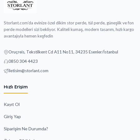
Storlant.com’da evinize özel dikim stor perde, tül perde, güneşlik ve fon
perde modelleri sizi bekliyor. Kaliteli kumaş, modern tasarım, hızlı kargo
avantajıyla hemen keşfedin
Oruçreis, Tekstilkent Cd A11 No11, 34235 Esenler/İstanbul
0850 304 4423
iletisim@storlant.com
Hızlı Erişim
Kayıt Ol
Giriş Yap
Siparişim Ne Durumda?