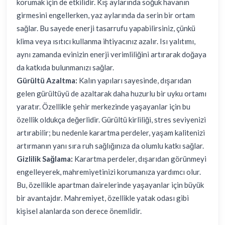
korumak için de etkilidir. Kış aylarında soğuk havanın
girmesini engellerken, yaz aylarında da serin bir ortam
sağlar. Bu sayede enerji tasarrufu yapabilirsiniz, çünkü
klima veya ısıtıcı kullanma ihtiyacınız azalır. Isı yalıtımı,
aynı zamanda evinizin enerji verimliliğini artırarak doğaya
da katkıda bulunmanızı sağlar.
Gürültü Azaltma:
Kalın yapıları sayesinde, dışarıdan
gelen gürültüyü de azaltarak daha huzurlu bir uyku ortamı
yaratır. Özellikle şehir merkezinde yaşayanlar için bu
özellik oldukça değerlidir. Gürültü kirliliği, stres seviyenizi
artırabilir; bu nedenle karartma perdeler, yaşam kalitenizi
artırmanın yanı sıra ruh sağlığınıza da olumlu katkı sağlar.
Gizlilik Sağlama:
Karartma perdeler, dışarıdan görünmeyi
engelleyerek, mahremiyetinizi korumanıza yardımcı olur.
Bu, özellikle apartman dairelerinde yaşayanlar için büyük
bir avantajdır. Mahremiyet, özellikle yatak odası gibi
kişisel alanlarda son derece önemlidir.