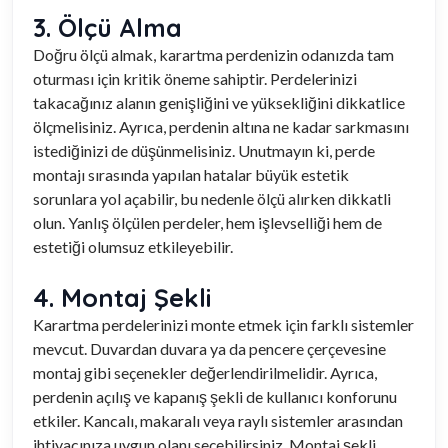
3. Ölçü Alma
Doğru ölçü almak, karartma perdenizin odanızda tam
oturması için kritik öneme sahiptir. Perdelerinizi
takacağınız alanın genişliğini ve yüksekliğini dikkatlice
ölçmelisiniz. Ayrıca, perdenin altına ne kadar sarkmasını
istediğinizi de düşünmelisiniz. Unutmayın ki, perde
montajı sırasında yapılan hatalar büyük estetik
sorunlara yol açabilir, bu nedenle ölçü alırken dikkatli
olun. Yanlış ölçülen perdeler, hem işlevselliği hem de
estetiği olumsuz etkileyebilir.
4. Montaj Şekli
Karartma perdelerinizi monte etmek için farklı sistemler
mevcut. Duvardan duvara ya da pencere çerçevesine
montaj gibi seçenekler değerlendirilmelidir. Ayrıca,
perdenin açılış ve kapanış şekli de kullanıcı konforunu
etkiler. Kancalı, makaralı veya raylı sistemler arasından
ihtiyacınıza uygun olanı seçebilirsiniz. Montaj şekli,