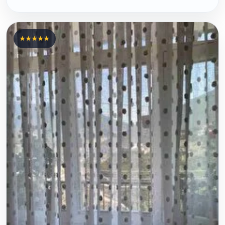
★★★★★