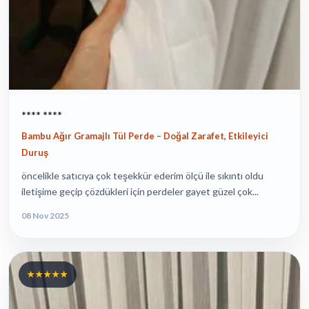
**** ****
Bambu Ağır Gramajlı Tül Perde – Doğal Zarafet, Etkileyici
Duruş
öncelikle satıcıya çok teşekkür ederim ölçü ile sıkıntı oldu
iletişime geçip çözdükleri için perdeler gayet güzel çok...
08 Nov 2025
★★★★★