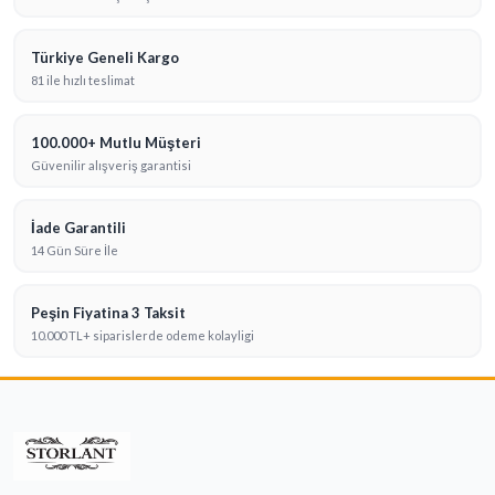
Türkiye Geneli Kargo
81 ile hızlı teslimat
100.000+ Mutlu Müşteri
Güvenilir alışveriş garantisi
İade Garantili
14 Gün Süre İle
Peşin Fiyatina 3 Taksit
10.000 TL+ siparislerde odeme kolayligi