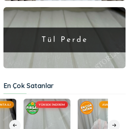
En Çok Satanlar
YÜKSEK İNDIRIM
AVANTAJLI