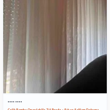
**** ****
Çelik Bambu Onarılabilir Tül Perde – Şık ve Sağlam Dokuma