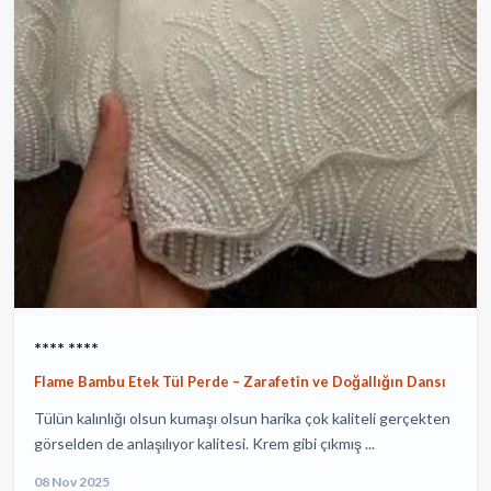
**** ****
Flame Bambu Etek Tül Perde – Zarafetin ve Doğallığın Dansı
Tülün kalınlığı olsun kumaşı olsun harika çok kaliteli gerçekten
görselden de anlaşılıyor kalitesi. Krem gibi çıkmış ...
08 Nov 2025