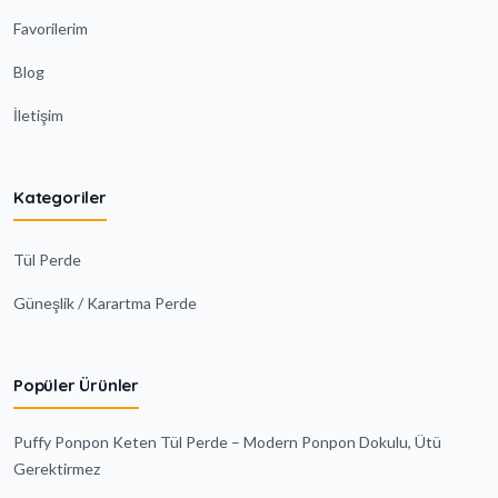
Favorilerim
Blog
İletişim
Kategoriler
Tül Perde
Güneşlik / Karartma Perde
Popüler Ürünler
Puffy Ponpon Keten Tül Perde – Modern Ponpon Dokulu, Ütü
Gerektirmez