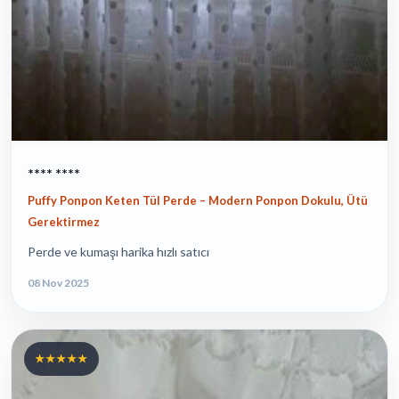
**** ****
Puffy Ponpon Keten Tül Perde – Modern Ponpon Dokulu, Ütü
Gerektirmez
Perde ve kumaşı harika hızlı satıcı
08 Nov 2025
★★★★★