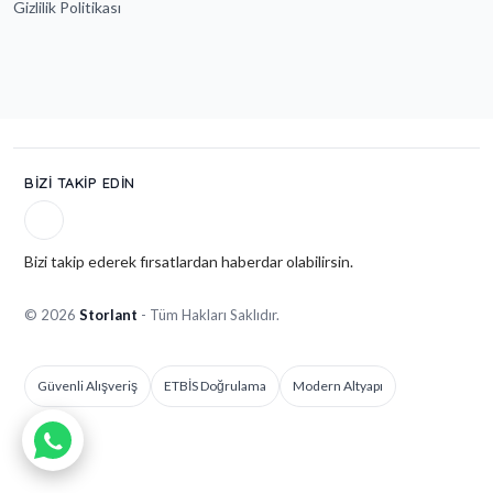
Gizlilik Politikası
BIZI TAKIP EDIN
Bizi takip ederek fırsatlardan haberdar olabilirsin.
© 2026
Storlant
- Tüm Hakları Saklıdır.
Güvenli Alışveriş
ETBİS Doğrulama
Modern Altyapı