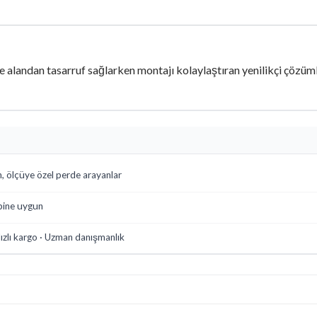
e alandan tasarruf sağlarken montajı kolaylaştıran yenilikçi çözüm
n, ölçüye özel perde arayanlar
pine uygun
ızlı kargo · Uzman danışmanlık