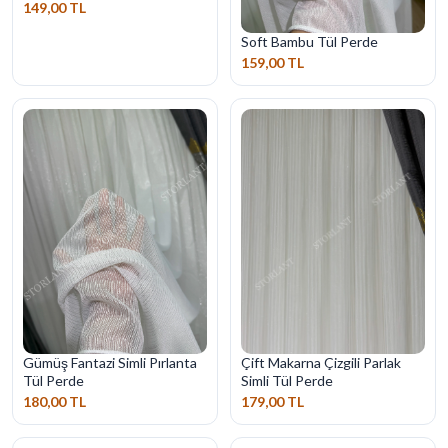
149,00 TL
Soft Bambu Tül Perde
159,00 TL
Gümüş Fantazi Simli Pırlanta
Çift Makarna Çizgili Parlak
Tül Perde
Simli Tül Perde
180,00 TL
179,00 TL