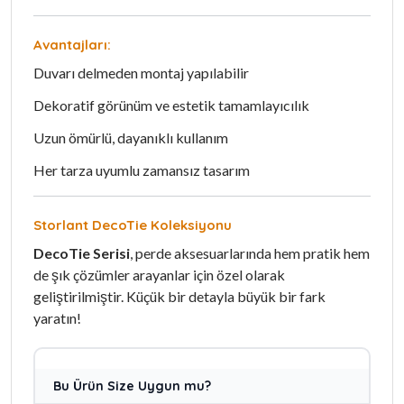
Avantajları:
Duvarı delmeden montaj yapılabilir
Dekoratif görünüm ve estetik tamamlayıcılık
Uzun ömürlü, dayanıklı kullanım
Her tarza uyumlu zamansız tasarım
Storlant DecoTie Koleksiyonu
DecoTie Serisi
, perde aksesuarlarında hem pratik hem
de şık çözümler arayanlar için özel olarak
geliştirilmiştir. Küçük bir detayla büyük bir fark
yaratın!
Bu Ürün Size Uygun mu?