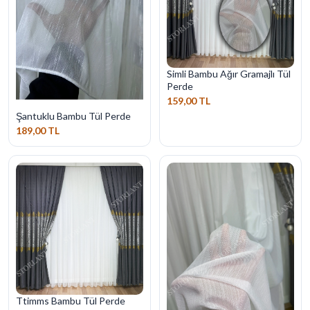
Simli Bambu Ağır Gramajlı Tül
Perde
159,00 TL
Şantuklu Bambu Tül Perde
189,00 TL
Ttimms Bambu Tül Perde