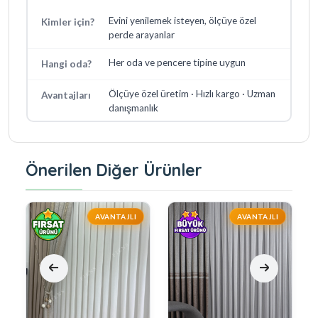
Evini yenilemek isteyen, ölçüye özel
Kimler için?
perde arayanlar
Her oda ve pencere tipine uygun
Hangi oda?
Ölçüye özel üretim · Hızlı kargo · Uzman
Avantajları
danışmanlık
Önerilen Diğer Ürünler
AVANTAJLI
AVANTAJLI