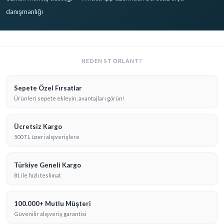
danışmanlığı
NEDEN STORLANT?
Sepete Özel Fırsatlar
Ürünleri sepete ekleyin, avantajları görün!
Ücretsiz Kargo
500 TL üzeri alışverişlere
Türkiye Geneli Kargo
81 ile hızlı teslimat
100.000+ Mutlu Müşteri
Güvenilir alışveriş garantisi