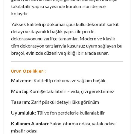
takılabilir yapısı sayesinde kurulum son derece
kolaydır.
Yüksek kaliteli ip dokuması, püsküllü dekoratif sarkıt
detayı ve dayanıklı başlık yapısı ile perde
dekorasyonunu zarifçe tamamlar. Modern ve klasik
tüm dekorasyon tarzlarıyla kusursuz uyum sağlayan bu
braçol, evinizde düzeni ve şıklığı bir arada sunar.
Ürün Özellikleri:
Malzeme:
Kaliteli ip dokuma ve sağlam başlık
Montaj:
Kornişe takılabilir – vida, çivi gerektirmez
Tasarım:
Zarif püskül detaylı lüks görünüm
Uyumluluk:
Tül ve fon perdelerle kullanılabilir
Kullanım Alanları:
Salon, oturma odası, yatak odası,
misafir odası