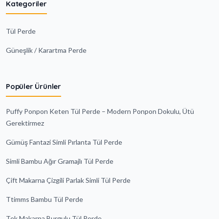
Kategoriler
Tül Perde
Güneşlik / Karartma Perde
Popüler Ürünler
Puffy Ponpon Keten Tül Perde – Modern Ponpon Dokulu, Ütü
Gerektirmez
Gümüş Fantazi Simli Pırlanta Tül Perde
Simli Bambu Ağır Gramajlı Tül Perde
Çift Makarna Çizgili Parlak Simli Tül Perde
Ttimms Bambu Tül Perde
Tek Makarna Burgulu Tül Perde