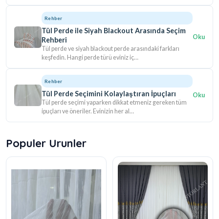
Rehber
Tül Perde ile Siyah Blackout Arasında Seçim
Oku
Rehberi
Tül perde ve siyah blackout perde arasındaki farkları
keşfedin. Hangi perde türü eviniz iç…
Rehber
Tül Perde Seçimini Kolaylaştıran İpuçları
Oku
Tül perde seçimi yaparken dikkat etmeniz gereken tüm
ipuçları ve öneriler. Evinizin her al…
Populer Urunler