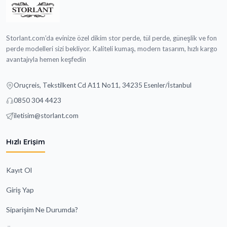
Storlant.com’da evinize özel dikim stor perde, tül perde, güneşlik ve fon
perde modelleri sizi bekliyor. Kaliteli kumaş, modern tasarım, hızlı kargo
avantajıyla hemen keşfedin
Oruçreis, Tekstilkent Cd A11 No11, 34235 Esenler/İstanbul
0850 304 4423
iletisim@storlant.com
Hızlı Erişim
Kayıt Ol
Giriş Yap
Siparişim Ne Durumda?