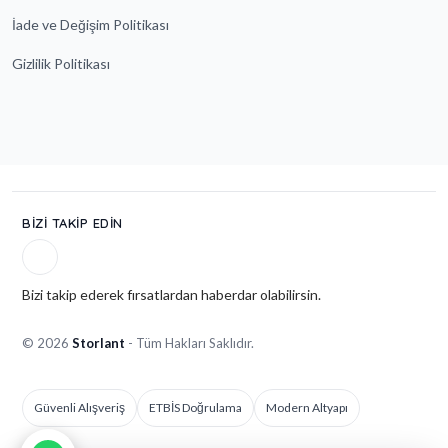
İade ve Değişim Politikası
Gizlilik Politikası
BIZI TAKIP EDIN
Bizi takip ederek fırsatlardan haberdar olabilirsin.
© 2026
Storlant
- Tüm Hakları Saklıdır.
Güvenli Alışveriş
ETBİS Doğrulama
Modern Altyapı