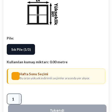
Pile:
Sık Pile (1/3)
Kullanılan kumaş miktarı:
0.00
metre
Hafta Sonu Seçimi
Bu ürün yüksek indirimli seçimler arasında yer alıyor.
1
Tukendi