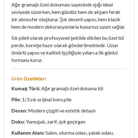
Ağır gramajlı özel dokuması sayesinde ışığı ideal
seviyede süzerken, hem gündüz hem de akşam ferah
bir atmosfer oluşturur. Şık desenli yapısı, hem klasik
hem de modern dekorasyonlarla kusursuz uyum sağlar.
Sık pileli olarak profesyonel şekilde dikilen bu özel tül
perde, kornişe hazır olarak gönderilmektedir. Uzun
ömürlü yapısı ve kaliteli işçiliğiyle yıllarca ilk günkü
formunu korur.
Ürün Özellikleri
Kumaş Türü:
Ağır gramajlı özel dokuma tül
Pile:
1/3 sık orijinal boru pile
Desen:
Modern çizgili ve estetik detaylı
Doku:
Yumuşak, zarif, ışık geçirgen
Kullanım Alanı:
Salon, oturma odası, yatak odası,