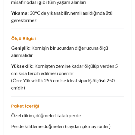
misafir odası gibi tüm yaşam alanları
Yıkama:
30°C’de yıkanabilir, nemli asıldığında ütü
gerektirmez
Ölçü Bilgisi
Genişlik:
Kornişin bir ucundan diğer ucuna ölçü
alınmalıdır
Yükseklik:
Kornişten zemine kadar ölçülüp yerden 5
cm kısa tercih edilmesi önerilir
(Örn: Yükseklik 255 cm ise ideal sipariş ölçüsü 250
cm’dir)
Paket İçeriği
Özel dikim, düğmeleri takılı perde
Perde kilitleme düğmeleri (raydan çıkmayı önler)