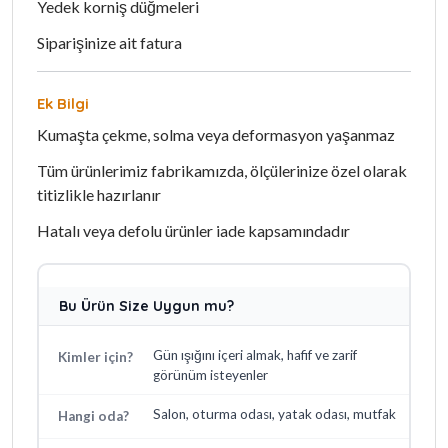
Yedek korniş düğmeleri
Siparişinize ait fatura
Ek Bilgi
Kumaşta çekme, solma veya deformasyon yaşanmaz
Tüm ürünlerimiz fabrikamızda, ölçülerinize özel olarak
titizlikle hazırlanır
Hatalı veya defolu ürünler iade kapsamındadır
Bu Ürün Size Uygun mu?
Gün ışığını içeri almak, hafif ve zarif
Kimler için?
görünüm isteyenler
Salon, oturma odası, yatak odası, mutfak
Hangi oda?