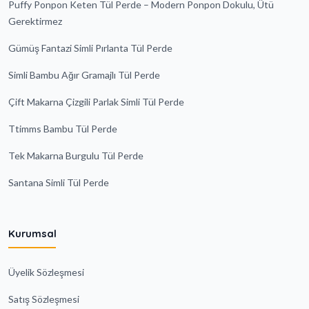
Puffy Ponpon Keten Tül Perde – Modern Ponpon Dokulu, Ütü
Gerektirmez
Gümüş Fantazi Simli Pırlanta Tül Perde
Simli Bambu Ağır Gramajlı Tül Perde
Çift Makarna Çizgili Parlak Simli Tül Perde
Ttimms Bambu Tül Perde
Tek Makarna Burgulu Tül Perde
Santana Simli Tül Perde
Kurumsal
Üyelik Sözleşmesi
Satış Sözleşmesi