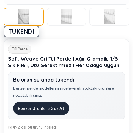
TUKENDI
Tül Perde
Soft Weave Gri Tül Perde | Ağır Gramajlı, 1/3
Sık Pileli, Ütü Gerektirmez l Her Odaya Uygun
Bu urun su anda tukendi
Benzer perde modellerini inceleyerek stoktaki urunlere
goz atabilirsiniz.
Benzer Urunlere Goz At
492 kişi bu ürünü inceledi