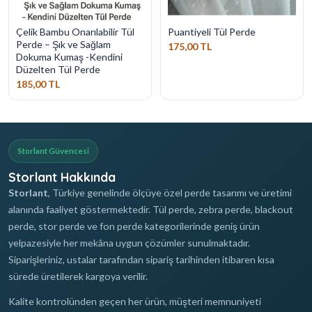
Çelik Bambu Onarılabilir Tül
Puantiyeli Tül Perde
Perde – Şık ve Sağlam
175,00 TL
Dokuma Kumaş -Kendini
Düzelten Tül Perde
185,00 TL
Storlant Güvencesi
Storlant Hakkında
Storlant
, Türkiye genelinde ölçüye özel perde tasarımı ve üretimi
alanında faaliyet göstermektedir. Tül perde, zebra perde, blackout
perde, stor perde ve fon perde kategorilerinde geniş ürün
yelpazesiyle her mekâna uygun çözümler sunulmaktadır.
Siparişleriniz, ustalar tarafından sipariş tarihinden itibaren kısa
sürede üretilerek kargoya verilir.
Kalite kontrolünden geçen her ürün, müşteri memnuniyeti