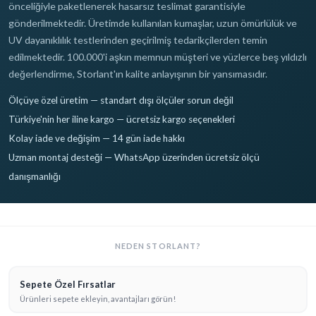
önceliğiyle paketlenerek hasarsız teslimat garantisiyle
gönderilmektedir. Üretimde kullanılan kumaşlar, uzun ömürlülük ve
UV dayanıklılık testlerinden geçirilmiş tedarikçilerden temin
edilmektedir. 100.000'i aşkın memnun müşteri ve yüzlerce beş yıldızlı
değerlendirme, Storlant'ın kalite anlayışının bir yansımasıdır.
Ölçüye özel üretim — standart dışı ölçüler sorun değil
Türkiye'nin her iline kargo — ücretsiz kargo seçenekleri
Kolay iade ve değişim — 14 gün iade hakkı
Uzman montaj desteği — WhatsApp üzerinden ücretsiz ölçü
danışmanlığı
NEDEN STORLANT?
Sepete Özel Fırsatlar
Ürünleri sepete ekleyin, avantajları görün!